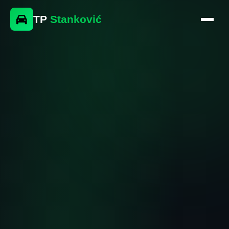
TP
Stanković