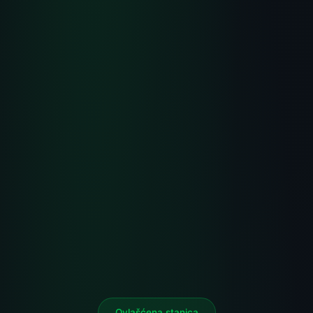
Ovlašćena stanica