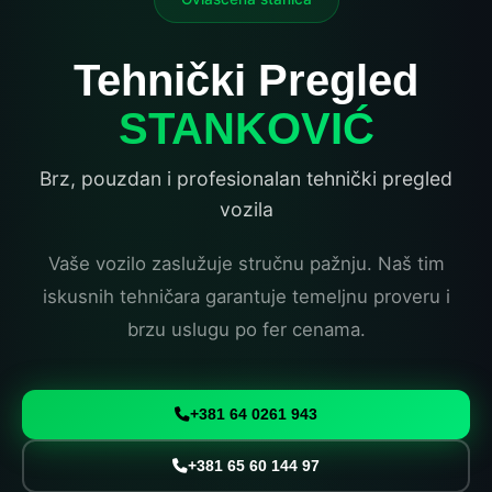
Tehnički Pregled
STANKOVIĆ
Brz, pouzdan i profesionalan tehnički pregled
vozila
Vaše vozilo zaslužuje stručnu pažnju. Naš tim
iskusnih tehničara garantuje temeljnu proveru i
brzu uslugu po fer cenama.
+381 64 0261 943
+381 65 60 144 97